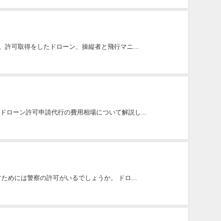
許可取得をしたドローン、操縦者と飛行マニ...
ローン許可申請代行の費用相場について解説し...
めには警察の許可がいるでしょうか。 ドロ...