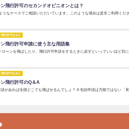
ーン飛行許可のセカンドオピニオンとは？
ようなケースでご相談いただいています。このような場合は是非ご利用ください
ン飛行許可Q＆A
ーン飛行許可申請に使う主な用語集
ドローンを飛ばしたり、飛行許可申請をするときに必ずといっていいほど目にす
ン飛行許可Q＆A
ーン飛行許可のQ＆A
申請があれば全国どこでも飛ばせるんでしょ？ A 包括申請は万能ではない 「私