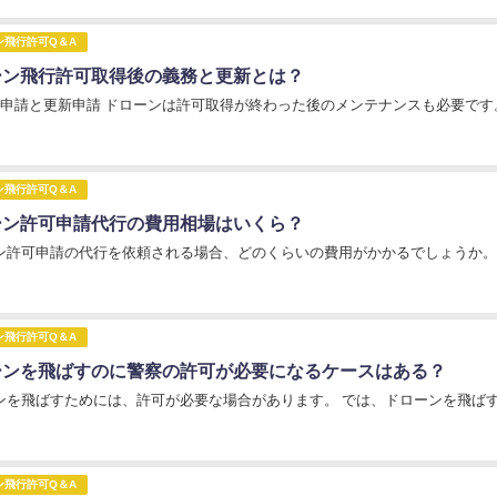
ン飛行許可Q＆A
ーン飛行許可取得後の義務と更新とは？
更申請と更新申請 ドローンは許可取得が終わった後のメンテナンスも必要です。
ン飛行許可Q＆A
ーン許可申請代行の費用相場はいくら？
ン許可申請の代行を依頼される場合、どのくらいの費用がかかるでしょうか。ド
ン飛行許可Q＆A
ーンを飛ばすのに警察の許可が必要になるケースはある？
ンを飛ばすためには、許可が必要な場合があります。 では、ドローンを飛ばすた
ン飛行許可Q＆A