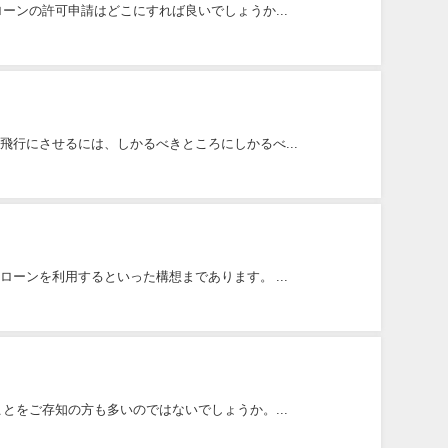
ーンの許可申請はどこにすれば良いでしょうか...
行にさせるには、しかるべきところにしかるべ...
ーンを利用するといった構想まであります。 ...
とをご存知の方も多いのではないでしょうか。...