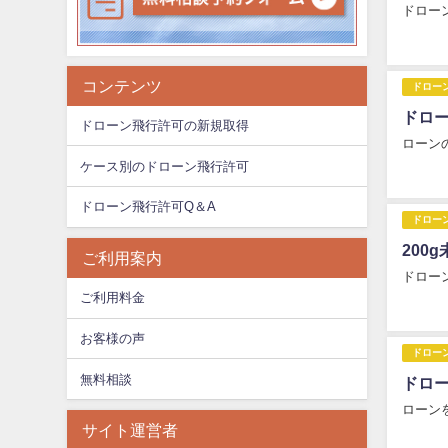
ドロー
コンテンツ
ドロー
ドロ
ドローン飛行許可の新規取得
ローン
ケース別のドローン飛行許可
ドローン飛行許可Q＆A
ドロー
200
ご利用案内
ドロー
ご利用料金
お客様の声
ドロー
無料相談
ドロ
ローン
サイト運営者