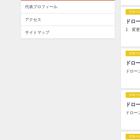
代表プロフィール
ドロー
アクセス
ドロ
1 変
サイトマップ
ドロー
ドロ
ドロー
ドロー
ドロ
ドロー
ドロー