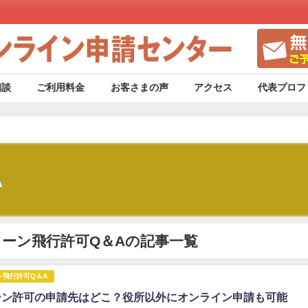
相談
ご利用料金
お客さまの声
アクセス
代表プロフ
A
ローン飛行許可Q＆Aの記事一覧
ン飛行許可Q＆A
ーン許可の申請先はどこ？役所以外にオンライン申請も可能