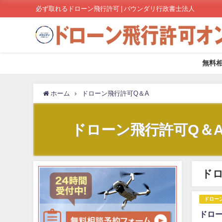
必ず取れるドローン飛行許可 | バウンダリ行政書士法人
無料
ホーム
ドローン飛行許可Q＆A
ドローン飛行許可Q＆
ド
ドロー
ドロ