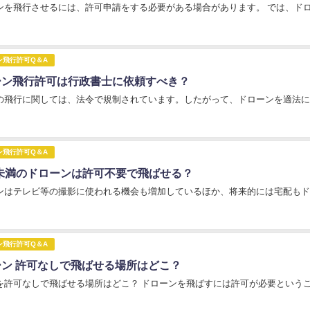
ンを飛行させるには、許可申請をする必要がある場合があります。 では、ドロ
ン飛行許可Q＆A
ーン飛行許可は行政書士に依頼すべき？
の飛行に関しては、法令で規制されています。したがって、ドローンを適法に飛
ン飛行許可Q＆A
g未満のドローンは許可不要で飛ばせる？
ンはテレビ等の撮影に使われる機会も増加しているほか、将来的には宅配もドロ
ン飛行許可Q＆A
ーン 許可なしで飛ばせる場所はどこ？
を許可なしで飛ばせる場所はどこ？ ドローンを飛ばすには許可が必要というこ